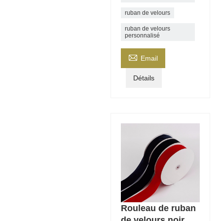
ruban de velours
ruban de velours
personnalisé

Email
Détails
Rouleau de ruban
de velours noir