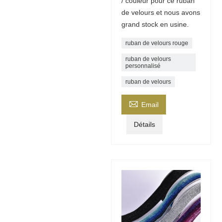
/ couleur pour ce ruban
de velours et nous avons
grand stock en usine.
ruban de velours rouge
ruban de velours
personnalisé
ruban de velours

Email
Détails