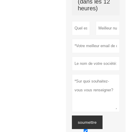
(dans les 12
heures)
soumettre