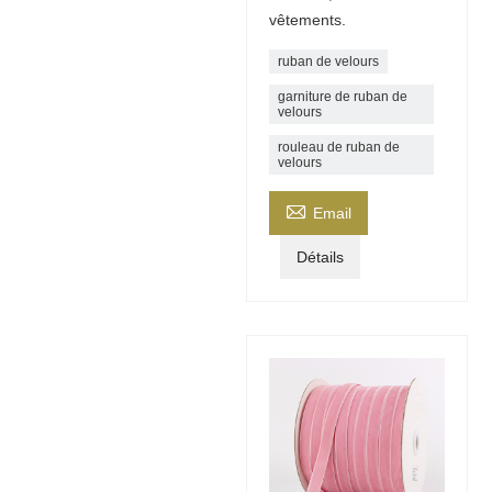
vêtements.
ruban de velours
garniture de ruban de
velours
rouleau de ruban de
velours

Email
Détails