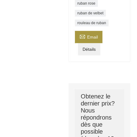
ruban rose
ruban de velbet
rouleau de ruban

Email
Détails
Obtenez le
dernier prix?
Nous
répondrons
dès que
possible